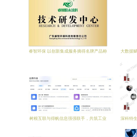
睿智环保 以创新集成服务摘得名牌产品称
大数据赋
号的行业密码
树根互联与得帆信息强强联手，共筑工业
深科特生
制造融合解决方案新生态