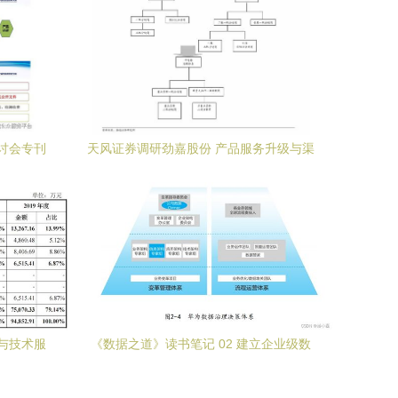
讨会专刊
天风证券调研劲嘉股份 产品服务升级与渠
高度
道互用，打造增长第二极
繁与技术服
《数据之道》读书笔记 02 建立企业级数
问
据综合治理体系——以信息系统集成服务
为核心