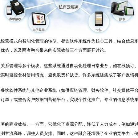
统经营模式向智能化管理的转型。餐饮软件系统作为核心工具，结合信息
的优势，以及两者融合带来的实际效益三个方面展开讨论。
户关系管理等多个模块。这些系统通过自动化处理日常业务，如在线预订
能实时监控食材使用情况，避免浪费和缺货。许多系统还集成了客户反馈
将餐饮软件系统与其他企业系统（如供应链管理、财务软件、社交媒体平
购订单；或整合客户数据到营销平台，实现个性化推广。专业的信息系统
显著的商业效益。一方面，它优化了资源分配，降低了人力成本，例如通
预测客流高峰，调整人员安排。同时，这种融合还增强了企业的竞争力，