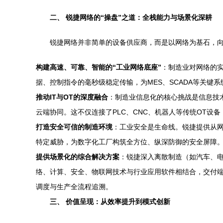
二、 锐捷网络的“操盘”之道：全栈能力与场景化深耕
锐捷网络并非简单的设备供应商，而是以网络为基石，向
构建高速、可靠、智能的“工业网络底座”
：制造业对网络的实
据、控制指令的毫秒级稳定传输，为MES、SCADA等关
推动IT与OT的深度融合
：制造业信息化的核心挑战是信息技
云端协同。这不仅连接了PLC、CNC、机器人等传统OT设
打造安全可信的制造环境
：工业安全是生命线。锐捷提供从
特定威胁，为数字化工厂构筑全方位、纵深防御的安全屏障
提供场景化的综合解决方案
：锐捷深入离散制造（如汽车、
络、计算、安全、物联网技术与行业应用软件相结合，交付端
调度与生产全流程追溯。
三、 价值呈现：从效率提升到模式创新