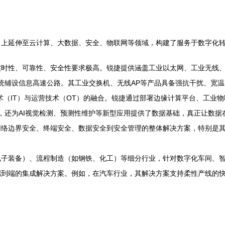
上延伸至云计算、大数据、安全、物联网等领域，构建了服务于数字化转型
时性、可靠性、安全性要求极高。锐捷提供涵盖工业以太网、工业无线、
键系统铺设信息高速公路。其工业交换机、无线AP等产品具备强抗干扰、宽
术（IT）与运营技术（OT）的融合。锐捷通过部署边缘计算平台、工业
备，还为AI视觉检测、预测性维护等新型应用提供了数据基础，真正让数
网络边界安全、终端安全、数据安全到安全管理的整体解决方案，特别是
。
电子装备）、流程制造（如钢铁、化工）等细分行业，针对数字化车间、
到端的集成解决方案。例如，在汽车行业，其解决方案支持柔性产线的快