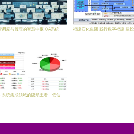
营调度与管理的智慧中枢 OA系统
福建石化集团 践行数字福建 建
集成服务研究
信息系统集成服务
 系统集成领域的隐形王者，低估
值下蕴藏暴涨潜力