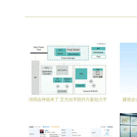
演唱会神器来了 艾为光学防抖方案助力手
建筑企
机秒变长焦炮，区块链与信息系统集成服
务赋能新纪元