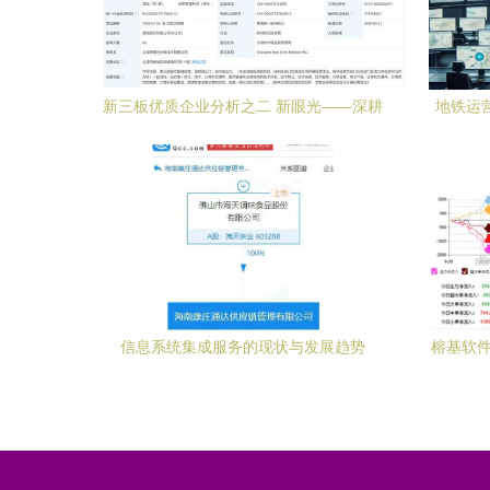
新三板优质企业分析之二 新眼光——深耕
地铁运
信息系统集成服务的隐形冠军
信息系统集成服务的现状与发展趋势
榕基软件