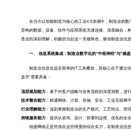
在当今以智能制造为核心的工业4.0浪潮中，制造业的
异构的数据、设备、软件与应用系统无缝连接、深度融合，构
造业的深刻理解，积极担当起这一关键角色，驱动制造业信
一、 信息系统集成：制造业数字化的“中枢神经”与“操盘
制造业信息化远非简单的IT工具叠加，其核心在于通过
盘手”需要具备：
顶层规划能力
：基于对客户战略与业务流程的深度洞察，进行
技术整合能力
：精通网络、计算、存储、安全、工业互联网
行业理解能力
：深刻掌握制造业的生产模式、工艺特点、管
持续服务能力
：提供从咨询、设计、部署到运维、优化的全
锐捷网络正是凭借在这些维度的综合实力，在制造业信