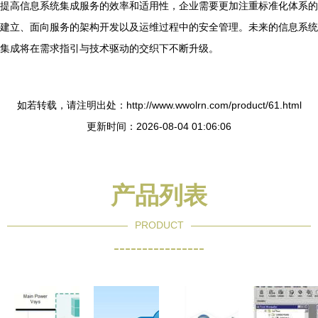
提高信息系统集成服务的效率和适用性，企业需要更加注重标准化体系的
建立、面向服务的架构开发以及运维过程中的安全管理。未来的信息系统
集成将在需求指引与技术驱动的交织下不断升级。
如若转载，请注明出处：http://www.wwolrn.com/product/61.html
更新时间：2026-08-04 01:06:06
产品列表
PRODUCT
----------------