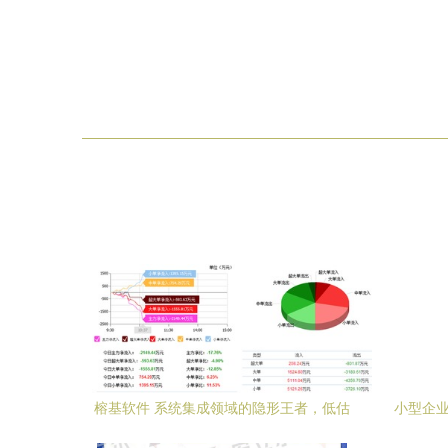
榕基软件 系统集成领域的隐形王者，低估
小型企业
值下蕴藏暴涨潜力