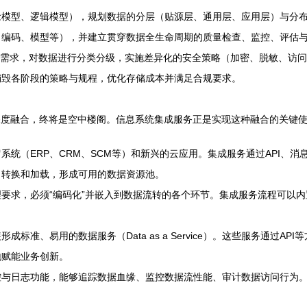
念模型、逻辑模型），规划数据的分层（贴源层、通用层、应用层）与分
、编码、模型等），并建立贯穿数据全生命周期的质量检查、监控、评估
务需求，对数据进行分类分级，实施差异化的安全策略（加密、脱敏、访
销毁各阶段的策略与规程，优化存储成本并满足合规要求。
深度融合，终将是空中楼阁。信息系统集成服务正是实现这种融合的关键
统（ERP、CRM、SCM等）和新兴的云应用。集成服务通过API、消息
、转换和加载，形成可用的数据资源池。
要求，必须“编码化”并嵌入到数据流转的各个环节。集成服务流程可以
成标准、易用的数据服务（Data as a Service）。这些服务通过
地赋能业务创新。
与日志功能，能够追踪数据血缘、监控数据流性能、审计数据访问行为。