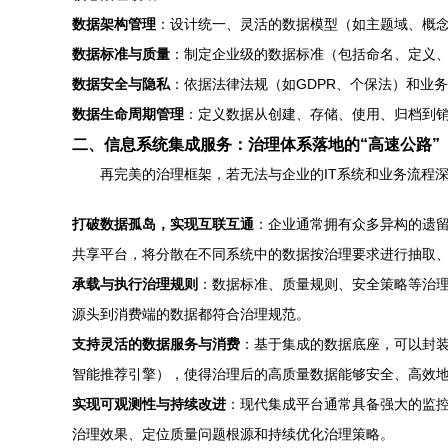
数据架构管理
：设计统一、灵活的数据模型（如主题域、概
数据标准与质量
：制定企业级的数据标准（包括命名、定义
数据安全与隐私
：依据法律法规（如GDPR、个保法）和业
数据生命周期管理
：定义数据从创建、存储、使用、归档到
二、信息系统集成服务：治理体系落地的“高速公路”
再完美的治理框架，若无法与企业的IT系统和业务流程
打破数据孤岛，实现互联互通
：企业通常拥有众多异构的遗留系
共享平台，将分散在不同系统中的数据按治理要求进行抽取
承载与执行治理规则
：数据标准、质量规则、安全策略等治理
源头到消费端的数据都符合治理规范。
支持灵活的数据服务与消费
：基于集成的数据底座，可以封装形
智能推荐引擎），使得治理后的高质量数据能够安全、高效
实现可观测性与持续改进
：现代集成平台通常具备强大的监控
治理效果、定位质量问题根源和持续优化治理策略。