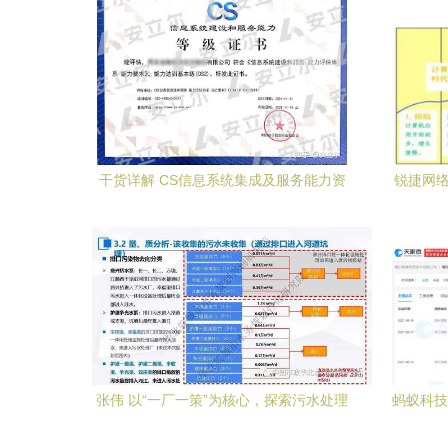
干货详解 CS信息系统集成及服务能力资
锐捷网络
质
张伟 以“一厂一策”为核心，探索污水处理
蚂蚁科技
提质增效的系统化实施方案与信息系统集
元，