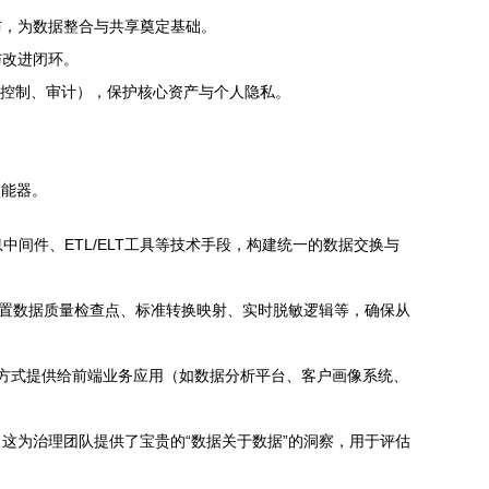
布，为数据整合与共享奠定基础。
与改进闭环。
问控制、审计），保护核心资产与个人隐私。
使能器。
中间件、ETL/ELT工具等技术手段，构建统一的数据交换与
内置数据质量检查点、标准转换映射、实时脱敏逻辑等，确保从
API等方式提供给前端业务应用（如数据分析平台、客户画像系统、
这为治理团队提供了宝贵的“数据关于数据”的洞察，用于评估