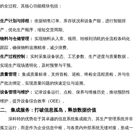
的全过程。其核心功能模块包括：
生产计划与排程：
依据销售订单、库存状况和设备产能，进行智能排
产，优化生产顺序，缩短交货周期。
物料与仓储管理：
实现物料从入库、领用、转移到消耗的全流程条码化
跟踪，确保物料追溯精准，减少浪费。
生产过程控制：
实时采集设备状态、工艺参数、生产进度与质量数据，
实现生产现场透明化，及时预警与干预。
质量管理：
集成质量标准，支持首检、巡检、终检全流程质检，并与生
产批次绑定，实现质量问题的快速定位与追溯。
设备管理与维护：
记录设备运行、点检、保养与维修历史，推动预防性
维护，提升设备综合效率（OEE）。
二、 集成服务：打破信息孤岛，释放数据价值
深科特的优势在于其卓越的信息系统集成能力。其生产管理系统并非
孤立运行，而是作为企业信息中枢，与各类内外部系统无缝对接，形成一